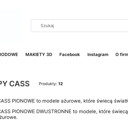
RODOWE
MAKIETY 3D
Facebook
Instagram
O firm
PY CASS
Produkty:
12
ASS PIONOWE to modele ażurowe, które świecą świat
ASS PIONOWE DWUSTRONNE to modele, które świecą ś
ażurowe.