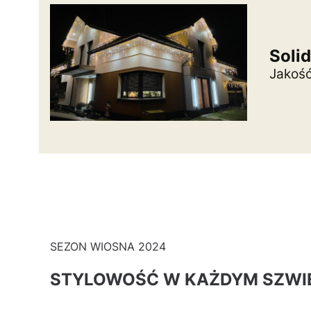
Soli
Jakość
SEZON WIOSNA 2024
STYLOWOŚĆ W KAŻDYM SZWI