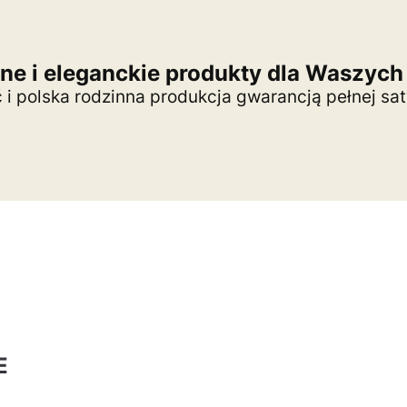
dne i eleganckie produkty dla Waszych
 i polska rodzinna produkcja gwarancją pełnej sa
E