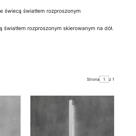
 świecą światłem rozproszonym
światłem rozproszonym skierowanym na dół.
Strona
z 1