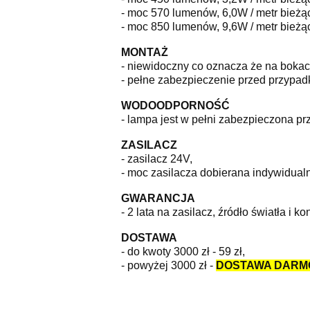
- moc 570 lumenów, 6,0W / metr bieżąc
- moc 850 lumenów, 9,6W / metr bieżąc
MONTAŻ
- niewidoczny co oznacza że na boka
- pełne zabezpieczenie przed przypad
WODOODPORNOŚĆ
- lampa jest w pełni zabezpieczona prz
ZASILACZ
- zasilacz 24V,
- moc zasilacza dobierana indywidualn
GWARANCJA
- 2 lata na zasilacz, źródło światła i
DOSTAWA
- do kwoty 3000 zł - 59 zł,
- powyżej 3000 zł -
DOSTAWA DAR