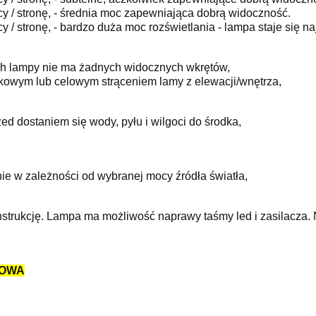
y / stronę, - średnia moc zapewniająca dobrą widoczność.
y / stronę, - bardzo duża moc rozświetlania - lampa staje się
ch lampy nie ma żadnych widocznych wkrętów,
kowym lub celowym strąceniem lamy z elewacji/wnętrza,
ed dostaniem się wody, pyłu i wilgoci do środka,
ie w zależności od wybranej mocy źródła światła,
 konstrukcję. Lampa ma możliwość naprawy taśmy led i zasilacza.
MOWA