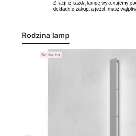
Z racji iż każdą lampę wykonujemy po
dokładnie zakup, a jeżeli masz wątpli
Rodzina lamp
Bestseller