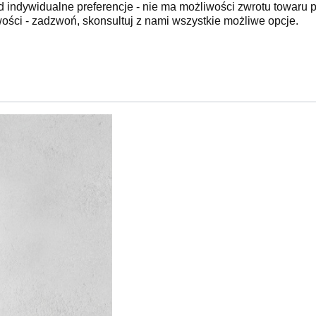
d indywidualne preferencje - nie ma możliwości zwrotu towaru
wości - zadzwoń, skonsultuj z nami wszystkie możliwe opcje.