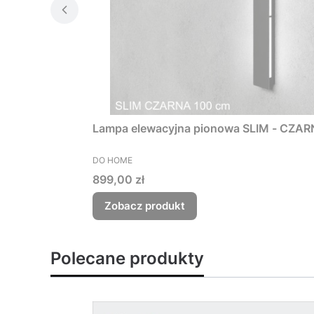
Lampa elewacyjna pionowa SLIM - CZAR
PRODUCENT
DO HOME
Cena
899,00 zł
Zobacz produkt
Polecane produkty