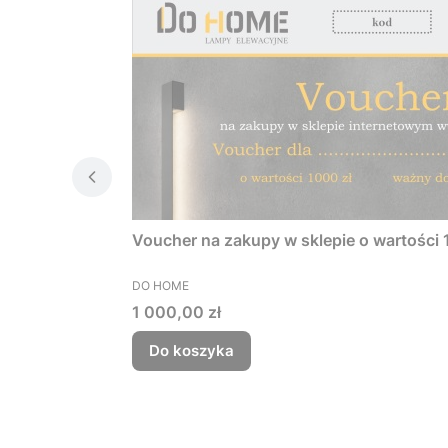
Voucher na zakupy w sklepie o wartości 
PRODUCENT
DO HOME
Cena
1 000,00 zł
Do koszyka