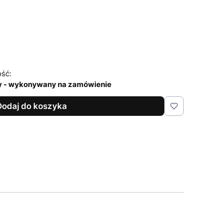
ść:
y - wykonywany na zamówienie
Dodaj do koszyka