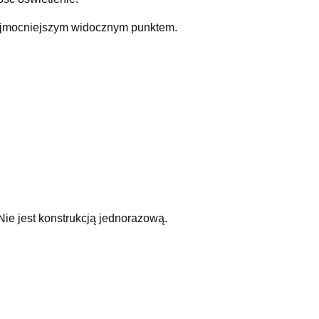
 najmocniejszym widocznym punktem.
 Nie jest konstrukcją jednorazową.