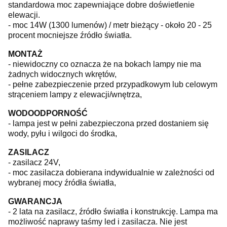
standardowa moc zapewniające dobre doświetlenie
elewacji.
- moc 14W (1300 lumenów) / metr bieżący - około 20 - 25
procent mocniejsze źródło światła.
MONTAŻ
- niewidoczny co oznacza że na bokach lampy nie ma
żadnych widocznych wkrętów,
- pełne zabezpieczenie przed przypadkowym lub celowym
strąceniem lampy z elewacji/wnętrza,
WODOODPORNOŚĆ
- lampa jest w pełni zabezpieczona przed dostaniem się
wody, pyłu i wilgoci do środka,
ZASILACZ
- zasilacz 24V,
- moc zasilacza dobierana indywidualnie w zależności od
wybranej mocy źródła światła,
GWARANCJA
- 2 lata na zasilacz, źródło światła i konstrukcję. Lampa ma
możliwość naprawy taśmy led i zasilacza. Nie jest