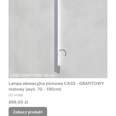
Lampa elewacyjna pionowa CASS - GRAFITOWY
matowy (wys. 70 - 190cm)
PRODUCENT
DO HOME
Cena
899,00 zł
Zobacz produkt