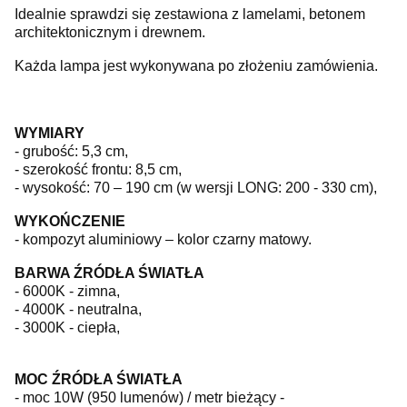
Idealnie sprawdzi się zestawiona z lamelami, betonem
architektonicznym i drewnem.
Każda lampa jest wykonywana po złożeniu zamówienia.
WYMIARY
- grubość: 5,3 cm,
- szerokość frontu: 8,5 cm,
- wysokość: 70 – 190 cm (w wersji LONG: 200 - 330 cm),
WYKOŃCZENIE
- kompozyt aluminiowy – kolor czarny matowy.
BARWA ŹRÓDŁA ŚWIATŁA
- 6000K - zimna,
- 4000K - neutralna,
- 3000K - ciepła,
MOC ŹRÓDŁA ŚWIATŁA
- moc 10W (950 lumenów) / metr bieżący -