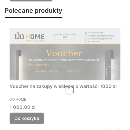
Polecane produkty
Voucher na zakupy w sklepie o wartości 1000 zł
PRODUCENT
DO HOME
Cena
1 000,00 zł
Do koszyka