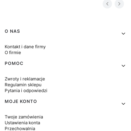
Linki w stopce
O NAS
Kontakt i dane firmy
O firmie
POMOC
Zwroty i reklamacje
Regulamin sklepu
Pytania i odpowiedzi
MOJE KONTO
Twoje zamówienia
Ustawienia konta
Przechowalnia