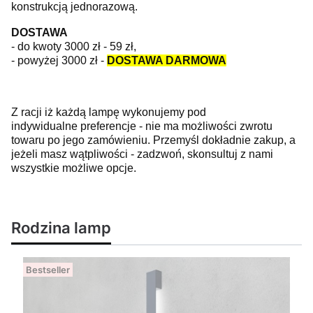
konstrukcją jednorazową.
DOSTAWA
- do kwoty 3000 zł - 59 zł,
- powyżej 3000 zł -
DOSTAWA DARMOWA
Z racji iż każdą lampę wykonujemy pod
indywidualne preferencje - nie ma możliwości zwrotu
towaru po jego zamówieniu. Przemyśl dokładnie zakup, a
jeżeli masz wątpliwości - zadzwoń, skonsultuj z nami
wszystkie możliwe opcje.
Rodzina lamp
Bestseller