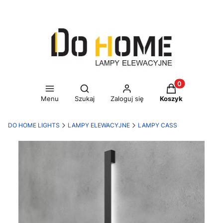
Otwórz wyszukiwarkę
Produkty w kos
Menu
Szukaj
Zaloguj się
Koszyk
DO HOME LIGHTS
LAMPY ELEWACYJNE
LAMPY CASS