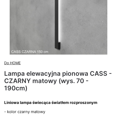
Do HOME
Lampa elewacyjna pionowa CASS -
CZARNY matowy (wys. 70 -
190cm)
Liniowa lampa świecąca światłem rozproszonym
- kolor czarny matowy