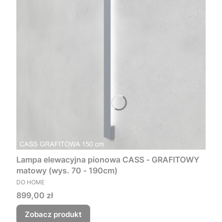
Lampa elewacyjna pionowa CASS - GRAFITOWY
matowy (wys. 70 - 190cm)
PRODUCENT
DO HOME
Cena
899,00 zł
Zobacz produkt