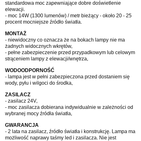
standardowa moc zapewniające dobre doświetlenie
elewacji.
- moc 14W (1300 lumenów) / metr bieżący - około 20 - 25
procent mocniejsze źródło światła.
MONTAŻ
- niewidoczny co oznacza że na bokach lampy nie ma
żadnych widocznych wkrętów,
- pełne zabezpieczenie przed przypadkowym lub celowym
strąceniem lampy z elewacji/wnętrza,
WODOODPORNOŚĆ
- lampa jest w pełni zabezpieczona przed dostaniem się
wody, pyłu i wilgoci do środka,
ZASILACZ
- zasilacz 24V,
- moc zasilacza dobierana indywidualnie w zależności od
wybranej mocy źródła światła,
GWARANCJA
- 2 lata na zasilacz, źródło światła i konstrukcję. Lampa ma
możliwość naprawy taśmy led i zasilacza. Nie jest