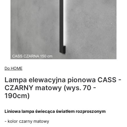
Do HOME
Lampa elewacyjna pionowa CASS -
CZARNY matowy (wys. 70 -
190cm)
Liniowa lampa świecąca światłem rozproszonym
- kolor czarny matowy