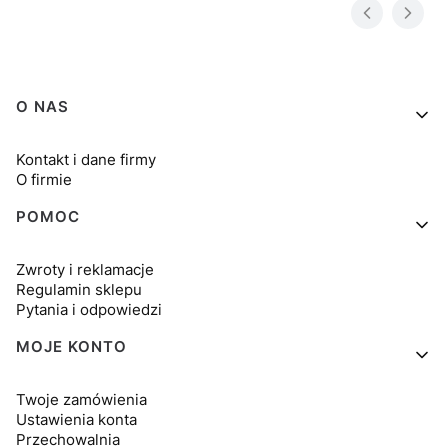
Linki w stopce
O NAS
Kontakt i dane firmy
O firmie
POMOC
Zwroty i reklamacje
Regulamin sklepu
Pytania i odpowiedzi
MOJE KONTO
Twoje zamówienia
Ustawienia konta
Przechowalnia