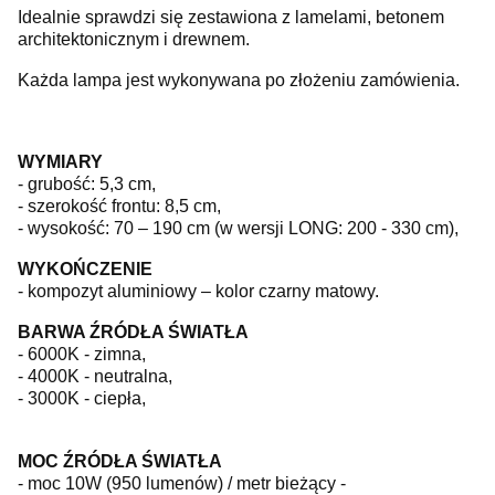
Idealnie sprawdzi się zestawiona z lamelami, betonem
architektonicznym i drewnem.
Każda lampa jest wykonywana po złożeniu zamówienia.
WYMIARY
- grubość: 5,3 cm,
- szerokość frontu: 8,5 cm,
- wysokość: 70 – 190 cm (w wersji LONG: 200 - 330 cm),
WYKOŃCZENIE
- kompozyt aluminiowy – kolor czarny matowy.
BARWA ŹRÓDŁA ŚWIATŁA
- 6000K - zimna,
- 4000K - neutralna,
- 3000K - ciepła,
MOC ŹRÓDŁA ŚWIATŁA
- moc 10W (950 lumenów) / metr bieżący -