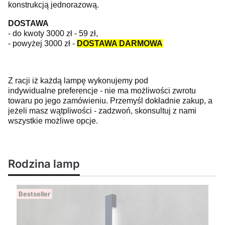
konstrukcją jednorazową.
DOSTAWA
- do kwoty 3000 zł - 59 zł,
- powyżej 3000 zł -
DOSTAWA DARMOWA
Z racji iż każdą lampę wykonujemy pod
indywidualne preferencje - nie ma możliwości zwrotu
towaru po jego zamówieniu. Przemyśl dokładnie zakup, a
jeżeli masz wątpliwości - zadzwoń, skonsultuj z nami
wszystkie możliwe opcje.
Rodzina lamp
Bestseller