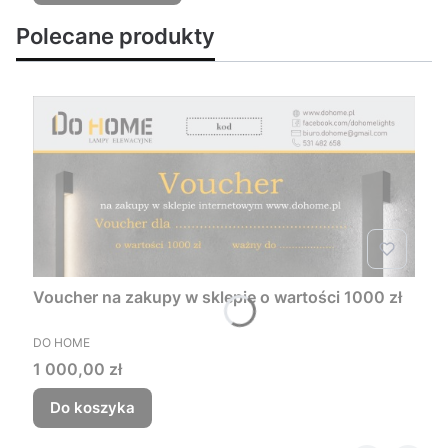
Polecane produkty
Voucher na zakupy w sklepie o wartości 1000 zł
PRODUCENT
DO HOME
Cena
1 000,00 zł
Do koszyka