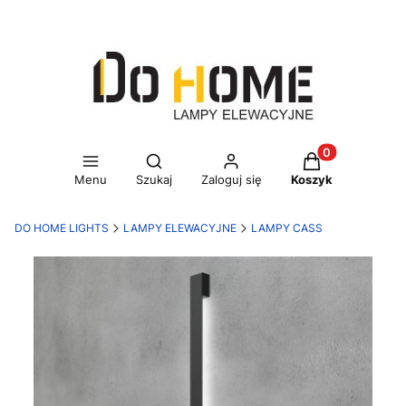
Otwórz wyszukiwarkę
Produkty w kos
Menu
Szukaj
Zaloguj się
Koszyk
DO HOME LIGHTS
LAMPY ELEWACYJNE
LAMPY CASS